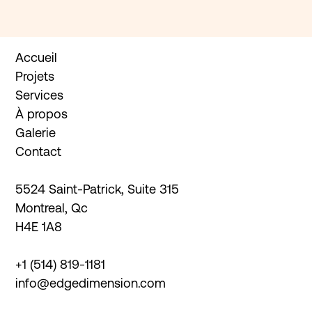
Accueil
Projets
Services
À propos
Galerie
Contact
5524 Saint-Patrick, Suite 315

Montreal, Qc

H4E 1A8
+1 (514) 819-1181
Instagram
info@edgedimension.com
Facebook
LinkedIn