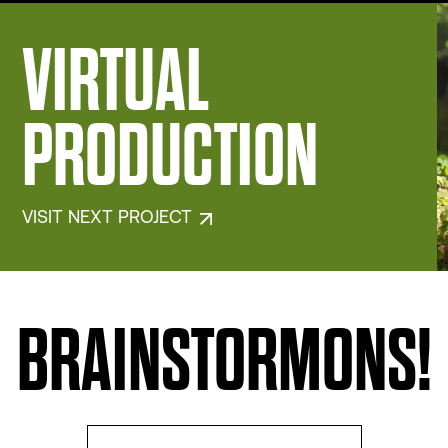
VIRTUAL
PRODUCTION
VISIT NEXT PROJECT
BRAINSTORMONS!