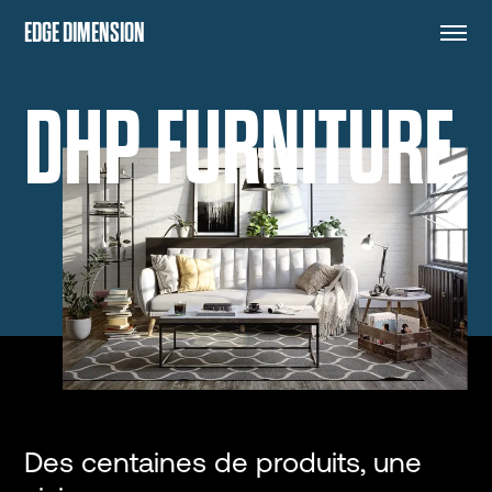
EDGE DIMENSION
DHP FURNITURE
Des centaines de produits, une