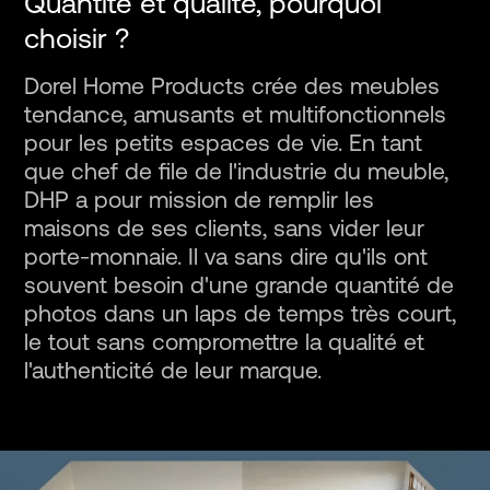
Quantité et qualité, pourquoi
Contact
choisir ?
Dorel Home Products crée des meubles
En
tendance, amusants et multifonctionnels
pour les petits espaces de vie. En tant
que chef de file de l'industrie du meuble,
DHP a pour mission de remplir les
maisons de ses clients, sans vider leur
porte-monnaie. Il va sans dire qu'ils ont
souvent besoin d'une grande quantité de
photos dans un laps de temps très court,
le tout sans compromettre la qualité et
l'authenticité de leur marque.