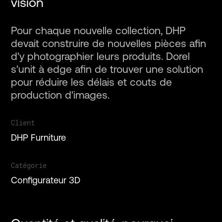
vision
Pour chaque nouvelle collection, DHP
devait construire de nouvelles pièces afin
d'y photographier leurs produits. Dorel
s'unit à edge afin de trouver une solution
pour réduire les délais et couts de
production d'images.
Projets
Client
Services
DHP Furniture
À propos
Catégorie
Configurateur 3D
Galerie