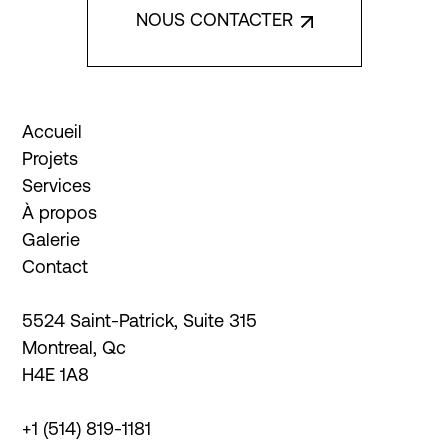
NOUS CONTACTER
Accueil
Projets
Services
À propos
Galerie
Instagram
Contact
Facebook
LinkedIn
5524 Saint-Patrick, Suite 315

Montreal, Qc

H4E 1A8
+1 (514) 819-1181