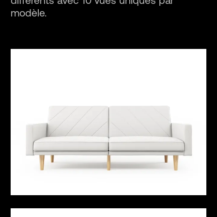
différents avec 10 vues uniques par
modèle.